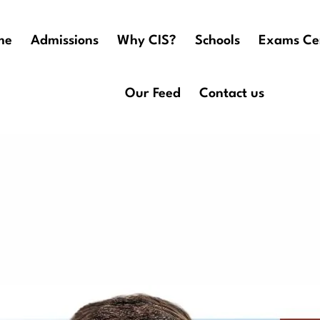
me
Admissions
Why CIS?
Schools
Exams Ce
Our Feed
Contact us