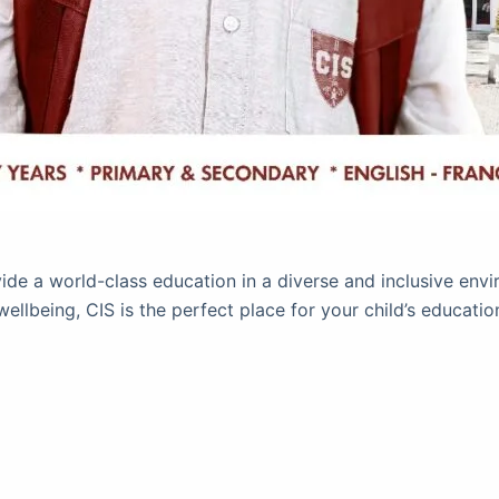
vide a world-class education in a diverse and inclusive en
being, CIS is the perfect place for your child’s education