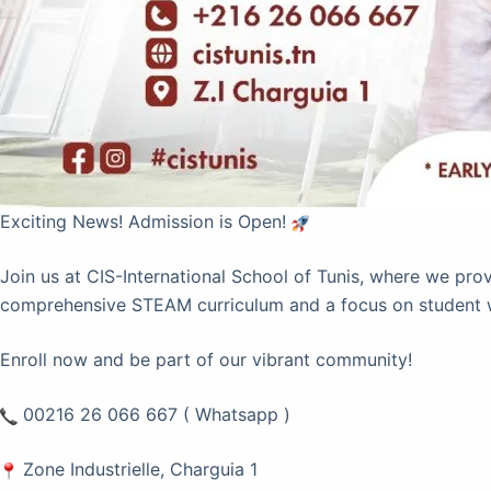
Exciting News! Admission is Open!
Join us at CIS-International School of Tunis, where we pro
comprehensive STEAM curriculum and a focus on student well
Enroll now and be part of our vibrant community!
00216 26 066 667 ( Whatsapp )
Zone Industrielle, Charguia 1