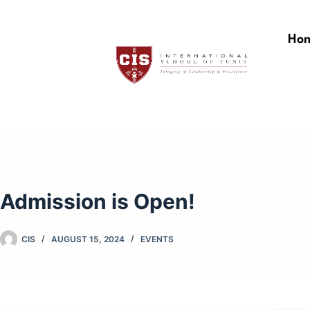
CIS Tunis
Ho
Admission is Open!
CIS
AUGUST 15, 2024
EVENTS